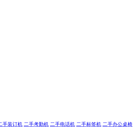
二手装订机
二手考勤机
二手电话机
二手标签机
二手办公桌椅