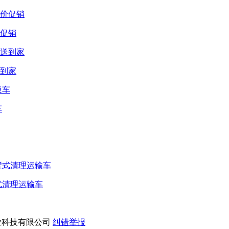
价促销
送到家
车
式清理运输车
业科技有限公司
纠错举报