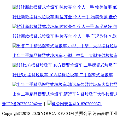
转让新款摆臂式垃圾车 吨位齐全 个人一手 物美价廉 低
转让新款摆臂式垃圾车 吨位齐全 个人一手 车况良好 包
出售二手精品摆臂式垃圾车,小型、中型、大型摆臂垃圾
转让5方摆臂垃圾车 10方摆臂垃圾车 二手摆臂式垃圾车
出售二手精品摆臂式垃圾车,清运车勾臂垃圾车大型拉臂
豫ICP备2023032942号
|
豫公网安备41018202000871
Copyright©2018-2026 YOUCAIKE.COM
执照公示
河南豪骏工