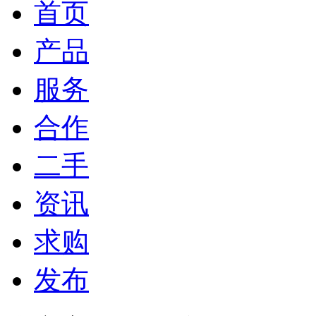
首页
产品
服务
合作
二手
资讯
求购
发布