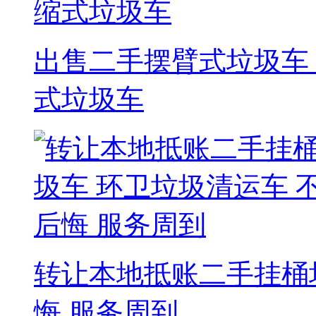
出售二手摆臂式垃圾车
式垃圾车
转让本地抵账二手挂桶
悔 服务周到