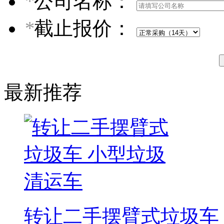
*
公司名称：
*
截止报价：
最新推荐
转让二手摆臂式垃圾车