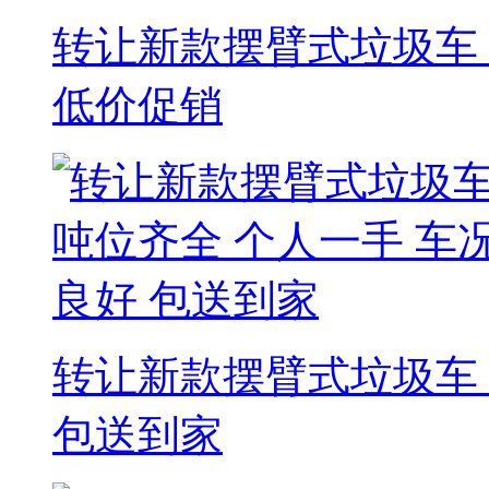
转让新款摆臂式垃圾车 
低价促销
转让新款摆臂式垃圾车 
包送到家