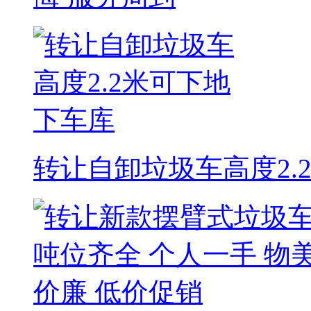
转让自卸垃圾车高度2.