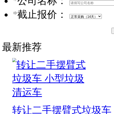
*
公司名称：
*
截止报价：
最新推荐
转让二手摆臂式垃圾车