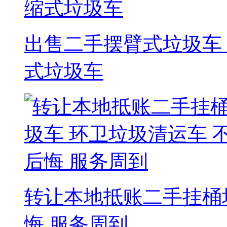
出售二手摆臂式垃圾车
式垃圾车
转让本地抵账二手挂桶
悔 服务周到