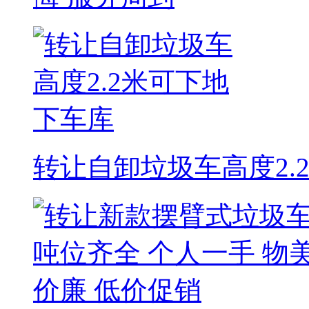
转让自卸垃圾车高度2.