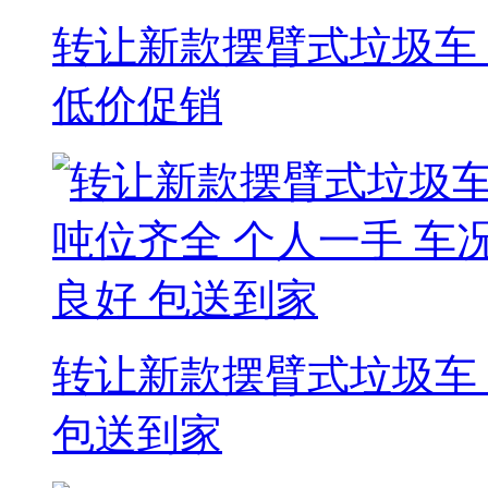
转让新款摆臂式垃圾车 
低价促销
转让新款摆臂式垃圾车 
包送到家