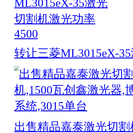
转让三菱ML3015eX-
出售精品嘉泰激光切割机