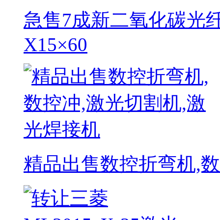
急售7成新二氧化碳光纤
X15×60
精品出售数控折弯机,数