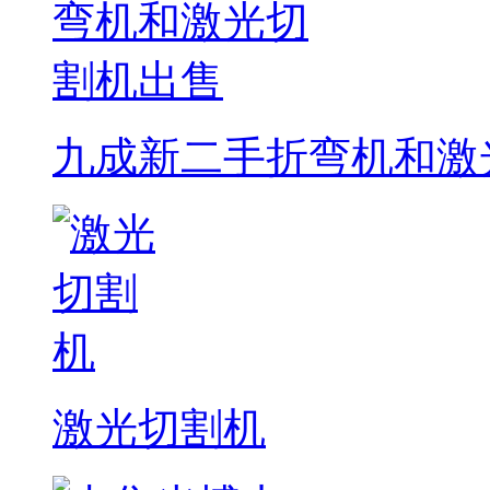
九成新二手折弯机和激
激光切割机