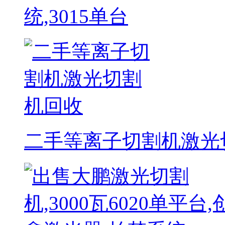
统,3015单台
二手等离子切割机激光