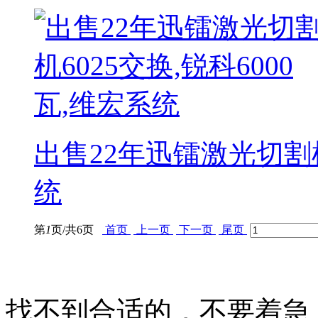
出售22年迅镭激光切割机6
统
第
1
页/共
6
页
首页
上一页
下一页
尾页
找不到合适的，不要着急