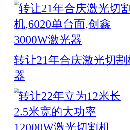
转让21年合庆激光切割机,
器