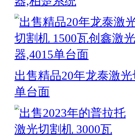
器,柏楚系统
出售精品20年龙泰激光切割
单台面