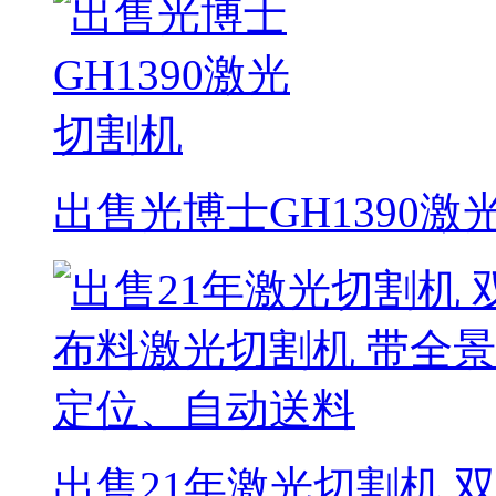
出售光博士GH1390激
出售21年激光切割机 