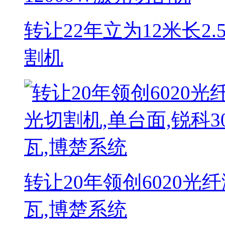
转让22年立为12米长2.
割机
转让20年领创6020光纤
瓦,博楚系统