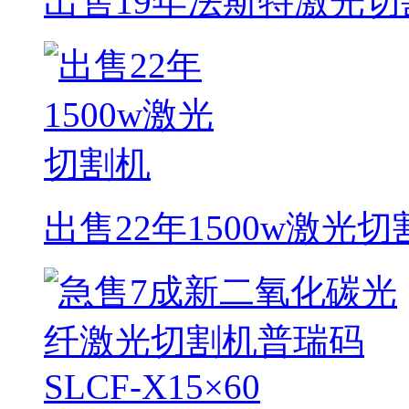
出售19年法斯特激光切割
出售22年1500w激光切