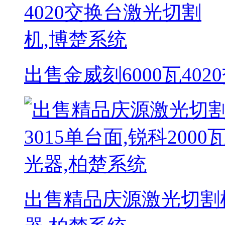
出售金威刻6000瓦40
出售精品庆源激光切割机 