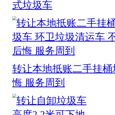
式垃圾车
转让本地抵账二手挂桶
悔 服务周到