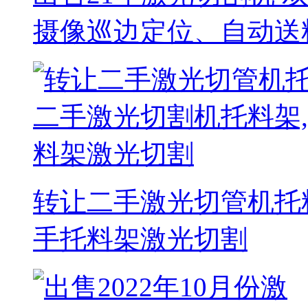
摄像巡边定位、自动送
转让二手激光切管机托
手托料架激光切割