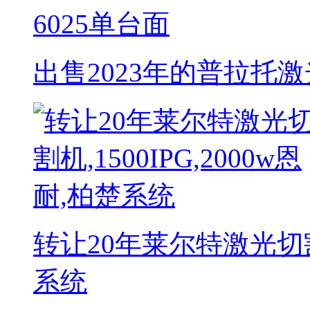
出售2023年的普拉托激光
转让20年莱尔特激光切割机,
系统