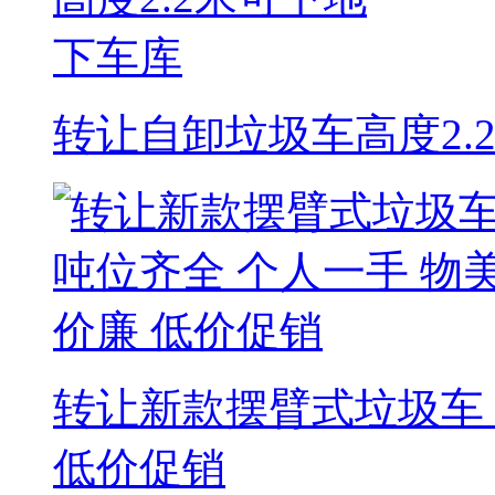
转让自卸垃圾车高度2.
转让新款摆臂式垃圾车 
低价促销