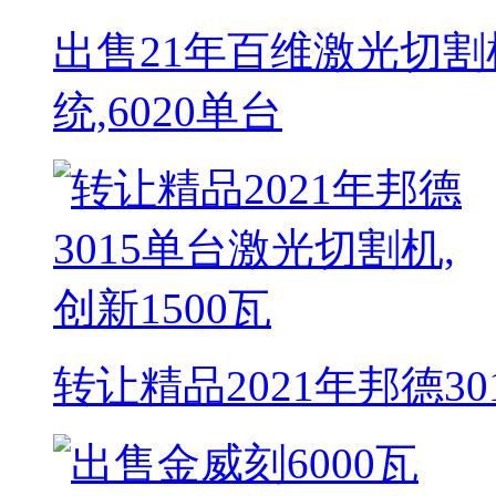
出售21年百维激光切割机
统,6020单台
转让精品2021年邦德30