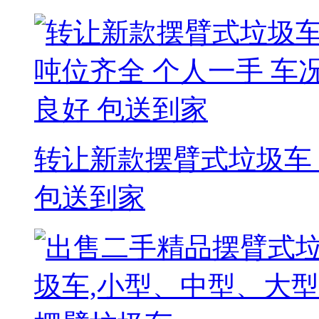
转让新款摆臂式垃圾车 
包送到家