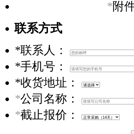
*
附
联系方式
*
联系人：
*
手机号：
*
收货地址：
*
公司名称：
*
截止报价：