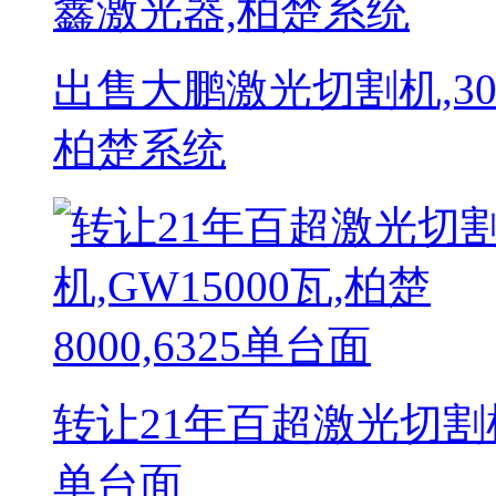
出售大鹏激光切割机,300
柏楚系统
转让21年百超激光切割机,G
单台面