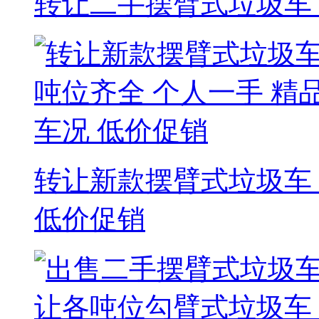
转让二手摆臂式垃圾车
转让新款摆臂式垃圾车 
低价促销