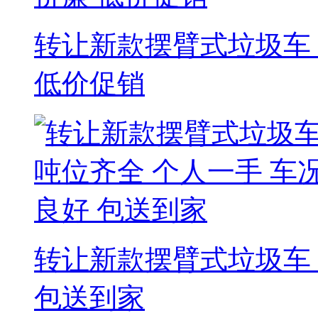
转让新款摆臂式垃圾车 
低价促销
转让新款摆臂式垃圾车 
包送到家