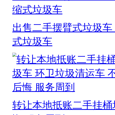
出售二手摆臂式垃圾车
式垃圾车
转让本地抵账二手挂桶