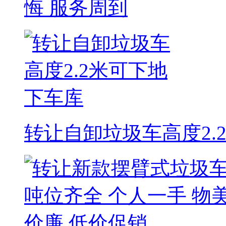
悔 服务周到
转让自卸垃圾车高度2.