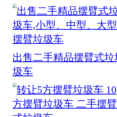
出售二手精品摆臂式垃
圾车