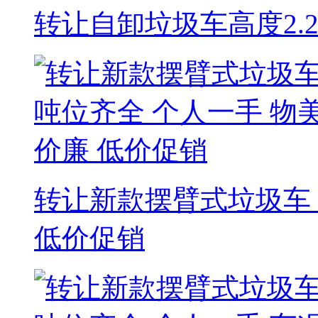
转让自卸垃圾车高度2.
转让新款摆臂式垃圾车 
低价促销