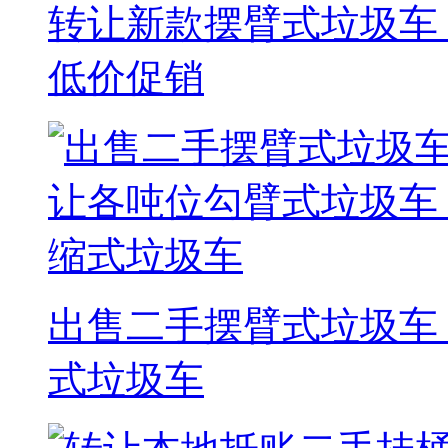
转让新款摆臂式垃圾车 
低价促销
出售二手摆臂式垃圾车
式垃圾车