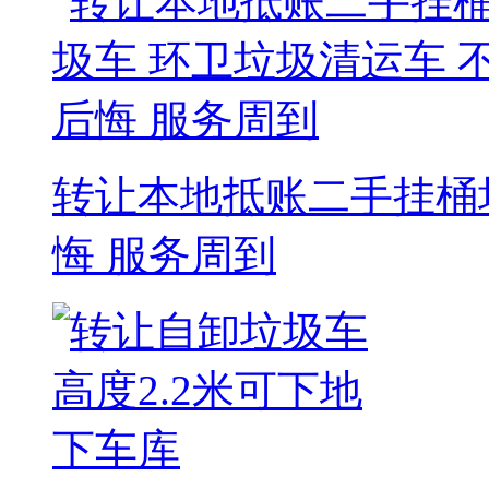
转让本地抵账二手挂桶
悔 服务周到