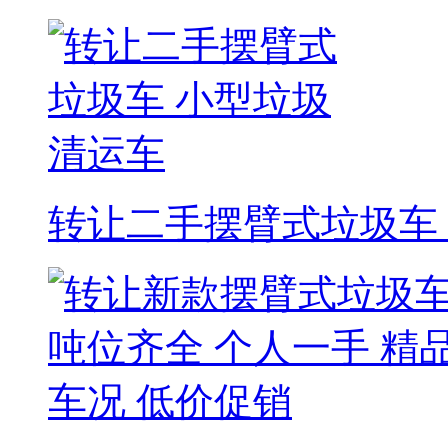
转让二手摆臂式垃圾车