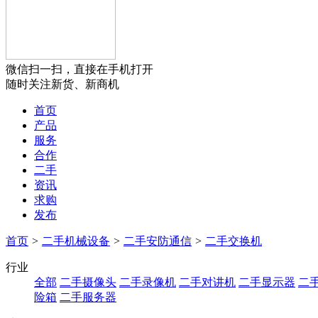
微信扫一扫，直接在手机打开
随时关注新货、新商机
首页
产品
服务
合作
二手
资讯
求购
发布
首页
>
二手机械设备
>
二手安防通信
>
二手交换机
行业
全部
二手摄像头
二手录像机
二手对讲机
二手显示器
二
险箱
二手服务器