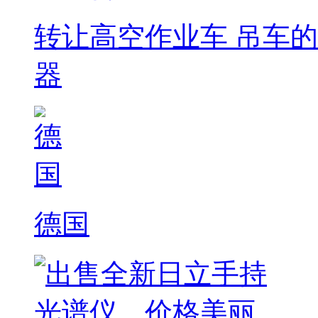
转让高空作业车 吊车
器
德国