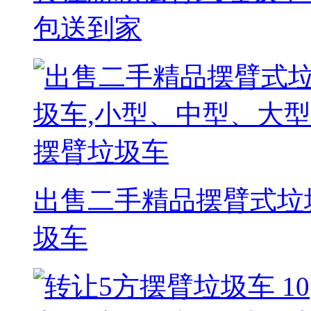
包送到家
出售二手精品摆臂式垃
圾车