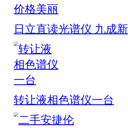
日立直读光谱仪 九成新
转让液相色谱仪一台