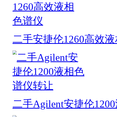
二手安捷伦1260高效
二手Agilent安捷伦1