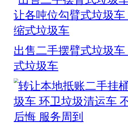
出售二手摆臂式垃圾车
式垃圾车