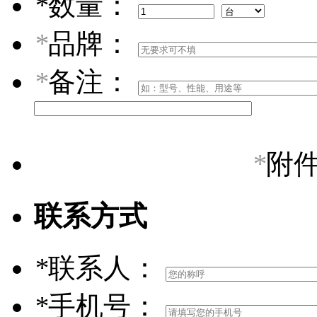
*
数量：
*
品牌：
*
备注：
*
附
联系方式
*
联系人：
*
手机号：