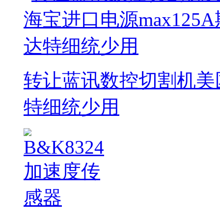
转让蓝讯数控切割机美国
特细统少用