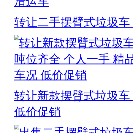
转让二手摆臂式垃圾车
转让新款摆臂式垃圾车 
低价促销