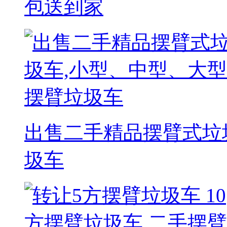
包送到家
出售二手精品摆臂式垃
圾车