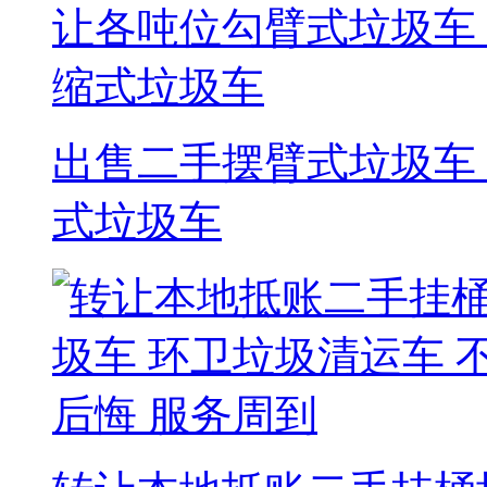
出售二手摆臂式垃圾车
式垃圾车