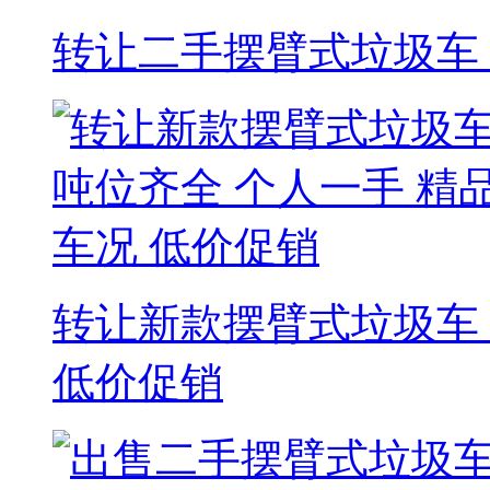
转让二手摆臂式垃圾车
转让新款摆臂式垃圾车 
低价促销