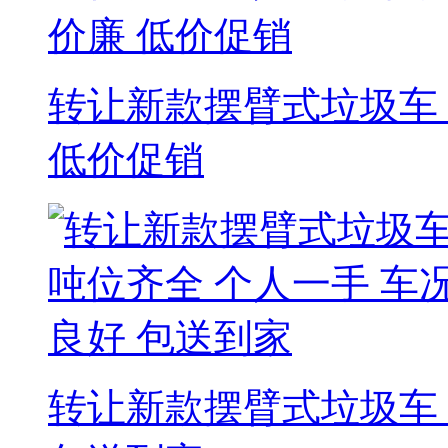
转让新款摆臂式垃圾车 
低价促销
转让新款摆臂式垃圾车 