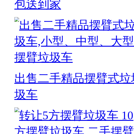
包送到家
出售二手精品摆臂式垃
圾车