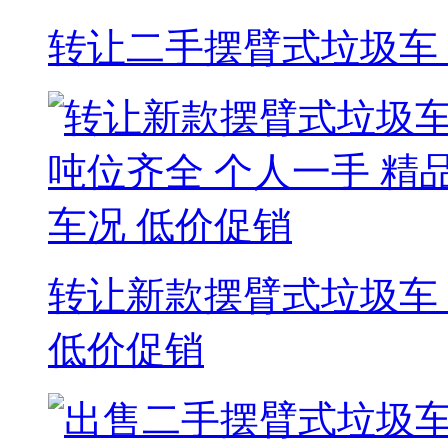
转让二手摆臂式垃圾车
转让新款摆臂式垃圾车 
低价促销