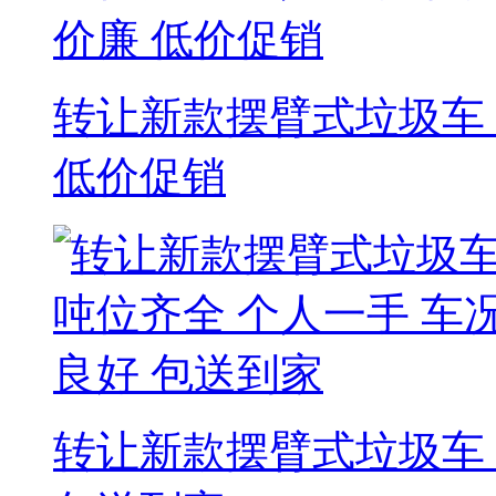
转让新款摆臂式垃圾车 
低价促销
转让新款摆臂式垃圾车 