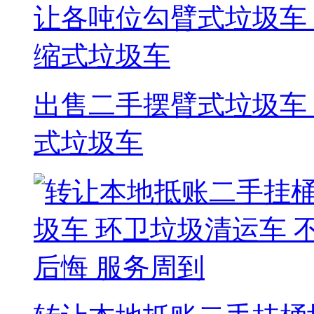
出售二手摆臂式垃圾车
式垃圾车